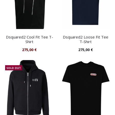
Dsquared2 Cool Fit Tee T-
Dsquared2 Loose Fit Tee
Shirt
T-Shirt
275,00
€
275,00
€
SOLD OUT