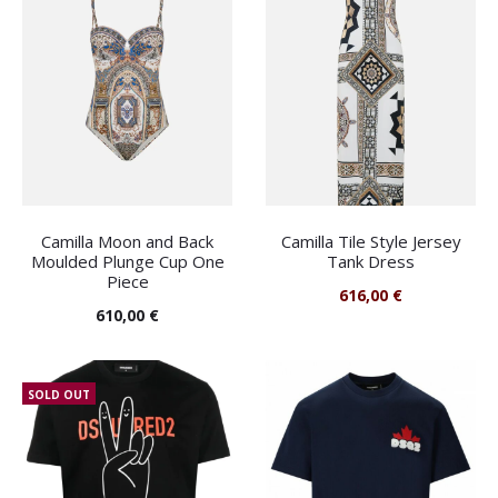
Camilla Moon and Back
Camilla Tile Style Jersey
Moulded Plunge Cup One
Tank Dress
Piece
616,00
€
610,00
€
SOLD OUT