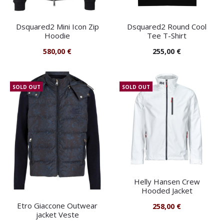
Dsquared2 Mini Icon Zip
Dsquared2 Round Cool
Hoodie
Tee T-Shirt
580,00
€
255,00
€
SOLD OUT
SOLD OUT
Helly Hansen Crew
Hooded Jacket
Etro Giaccone Outwear
258,00
€
jacket Veste