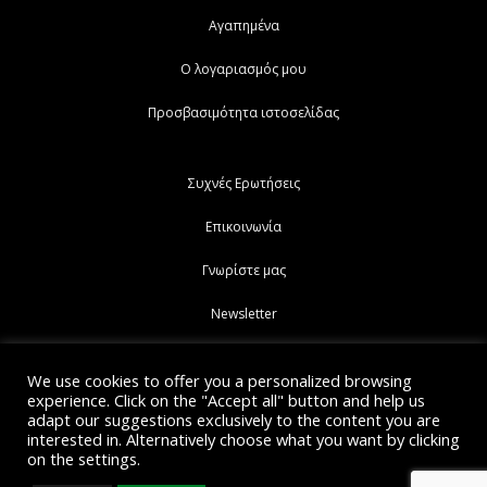
Αγαπημένα
Ο λογαριασμός μου
Προσβασιμότητα ιστοσελίδας
Συχνές Ερωτήσεις
Επικοινωνία
Γνωρίστε μας
Newsletter
We use cookies to offer you a personalized browsing
experience. Click on the "Accept all" button and help us
adapt our suggestions exclusively to the content you are
interested in. Alternatively choose what you want by clicking
Di piu Copyright © 2021.
Web Development Eshop Rhodes
on the settings.